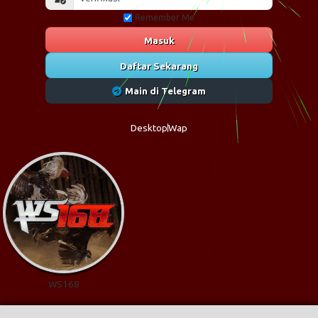
Remember Me
Masuk
Daftar Sekarang
Main di Telegram
Desktop
Wap
WS168