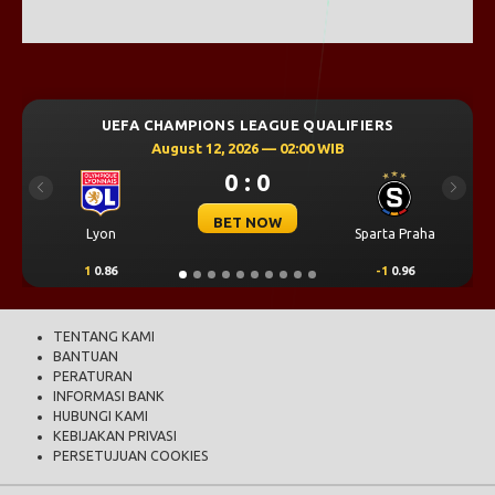
UEFA CHAMPIONS LEAGUE QUALIFIERS
August 12, 2026 — 02:00 WIB
0 : 0
Previous
Next
BET NOW
Lyon
Sparta Praha
1
0.86
-1
0.96
TENTANG KAMI
BANTUAN
PERATURAN
INFORMASI BANK
HUBUNGI KAMI
KEBIJAKAN PRIVASI
PERSETUJUAN COOKIES